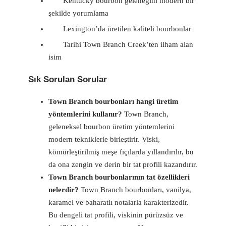
Kentucky bourbon geleneğini modern bir
şekilde yorumlama
Lexington’da üretilen kaliteli bourbonlar
Tarihi Town Branch Creek’ten ilham alan
isim
Sık Sorulan Sorular
Town Branch bourbonları hangi üretim
yöntemlerini kullanır?
Town Branch,
geleneksel bourbon üretim yöntemlerini
modern tekniklerle birleştirir. Viski,
kömürleştirilmiş meşe fıçılarda yıllandırılır, bu
da ona zengin ve derin bir tat profili kazandırır.
Town Branch bourbonlarının tat özellikleri
nelerdir?
Town Branch bourbonları, vanilya,
karamel ve baharatlı notalarla karakterizedir.
Bu dengeli tat profili, viskinin pürüzsüz ve