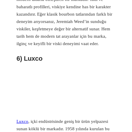
baharatlı profilleri, viskiye kendine has bir karakter
kazandırır. Eğer klasik bourbon tatlarından farklı bir
deneyim arıyorsanız, Jeremiah Weed’in sunduğu
viskiler, keşfetmeye değer bir alternatif sunar. Hem
tarih hem de modern tat arayanlar için bu marka,
ilginç ve keyifli bir viski deneyimi vaat eder.
6) Luxco
Luxco
, içki endüstrisinde geniş bir ürün yelpazesi
sunan köklü bir markadır. 1958 yılında kurulan bu