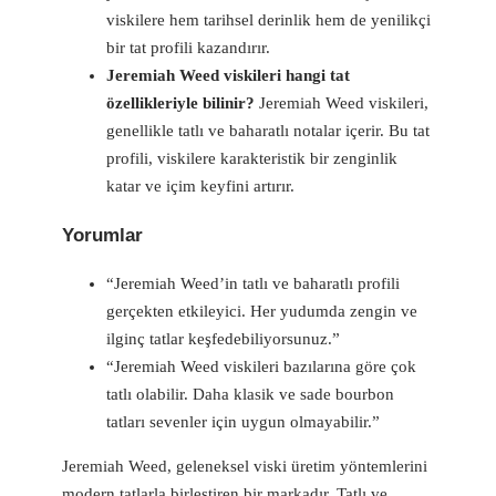
viskilere hem tarihsel derinlik hem de yenilikçi
bir tat profili kazandırır.
Jeremiah Weed viskileri hangi tat
özellikleriyle bilinir?
Jeremiah Weed viskileri,
genellikle tatlı ve baharatlı notalar içerir. Bu tat
profili, viskilere karakteristik bir zenginlik
katar ve içim keyfini artırır.
Yorumlar
“Jeremiah Weed’in tatlı ve baharatlı profili
gerçekten etkileyici. Her yudumda zengin ve
ilginç tatlar keşfedebiliyorsunuz.”
“Jeremiah Weed viskileri bazılarına göre çok
tatlı olabilir. Daha klasik ve sade bourbon
tatları sevenler için uygun olmayabilir.”
Jeremiah Weed, geleneksel viski üretim yöntemlerini
modern tatlarla birleştiren bir markadır. Tatlı ve