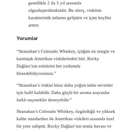
genellikle 2 ila 5 yıl arasında
olgunlaştırılmaktadır. Bu süreç, viskinin
karakteristik tatlarını geliştirir ve içim keyfini
artırır.
Yorumlar
“Stranahan’s Colorado Whiskey, içtiğim en zengin ve
karmaşık Amerikan viskilerinden biri. Rocky
Dağları’nın esintisini her yudumda
hissedebiliyorsunuz.”
“Stranahan’s viskisi biraz daha yoğun tatlar sevenler
için hafif kalabilir. Daha güçlü bir aroma arayanlar
farklı seçenekler deneyebilir.”
Stranahan’s Colorado Whiskey, özgünlüğü ve yüksek
kalite standartları ile Amerikan viskileri arasında özel
bir yere sahiptir. Rocky Dağları’nın temiz havası ve