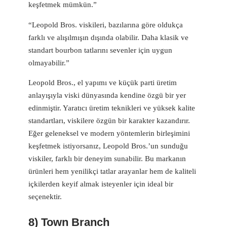
keşfetmek mümkün.”
“Leopold Bros. viskileri, bazılarına göre oldukça
farklı ve alışılmışın dışında olabilir. Daha klasik ve
standart bourbon tatlarını sevenler için uygun
olmayabilir.”
Leopold Bros., el yapımı ve küçük parti üretim
anlayışıyla viski dünyasında kendine özgü bir yer
edinmiştir. Yaratıcı üretim teknikleri ve yüksek kalite
standartları, viskilere özgün bir karakter kazandırır.
Eğer geleneksel ve modern yöntemlerin birleşimini
keşfetmek istiyorsanız, Leopold Bros.’un sunduğu
viskiler, farklı bir deneyim sunabilir. Bu markanın
ürünleri hem yenilikçi tatlar arayanlar hem de kaliteli
içkilerden keyif almak isteyenler için ideal bir
seçenektir.
8) Town Branch