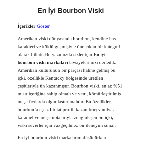
En İyi Bourbon Viski
İçerikler
Göster
Amerikan viski dünyasında bourbon, kendine has
karakteri ve köklü geçmişiyle öne çıkan bir kategori
olarak bilinir. Bu yazımızda sizler için
En iyi
bourbon viski markaları
tavsiyelerimizi derledik.
Amerikan kültürünün bir parçası haline gelmiş bu
içki, özellikle Kentucky bölgesinde üretilen
çeşitleriyle ün kazanmıştır. Bourbon viski, en az %51
mısır içeriğine sahip olmalı ve yeni, kömürleştirilmiş
meşe fıçılarda olgunlaştırılmalıdır. Bu özellikler,
bourbon’a eşsiz bir tat profili kazandırır; vanilya,
karamel ve meşe notalarıyla zenginleşen bu içki,
viski severler için vazgeçilmez bir deneyim sunar.
En iyi bourbon viski markalarını düşünürken