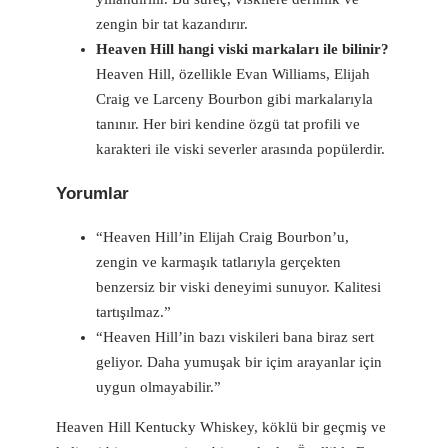
zengin bir tat kazandırır.
Heaven Hill hangi viski markaları ile bilinir?
Heaven Hill, özellikle Evan Williams, Elijah
Craig ve Larceny Bourbon gibi markalarıyla
tanınır. Her biri kendine özgü tat profili ve
karakteri ile viski severler arasında popülerdir.
Yorumlar
“Heaven Hill’in Elijah Craig Bourbon’u,
zengin ve karmaşık tatlarıyla gerçekten
benzersiz bir viski deneyimi sunuyor. Kalitesi
tartışılmaz.”
“Heaven Hill’in bazı viskileri bana biraz sert
geliyor. Daha yumuşak bir içim arayanlar için
uygun olmayabilir.”
Heaven Hill Kentucky Whiskey, köklü bir geçmiş ve