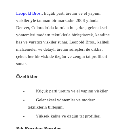
Leopold Bros.
, küçük parti üretim ve el yapımı
viskileriyle tanınan bir markadır. 2008 yılında
Denver, Colorado’da kurulan bu şirket, geleneksel
yöntemleri modern tekniklerle birleştirerek, kendine
has ve yaratıcı viskiler sunar. Leopold Bros., kaliteli
malzemeler ve detaylı üretim süreçleri ile dikkat
çeker, her bir viskide özgün ve zengin tat profilleri
sunar.
Özellikler
Küçük parti üretim ve el yapımı viskiler
Geleneksel yöntemler ve modern
tekniklerin birleşimi
Yüksek kalite ve özgün tat profilleri
Sık Sorulan Sorular