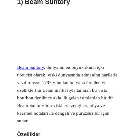
1) Beam Suntory
Beam Suntory
, dünyanın en büyük ikinci içki
üreticisi olarak, viski dünyasında adını altın harflerle
yazdırmıştır. 1795 yılından bu yana üretilen ve
özellikle Jim Beam markasıyla tanınan bu viski,
bourbon denilince akla ilk gelen isimlerden biridir.
Beam Suntory’nin viskileri, zengin vanilya ve
karamel notaları ile dengeli ve pürüzsüz bir içim
sunar.
Özellikler