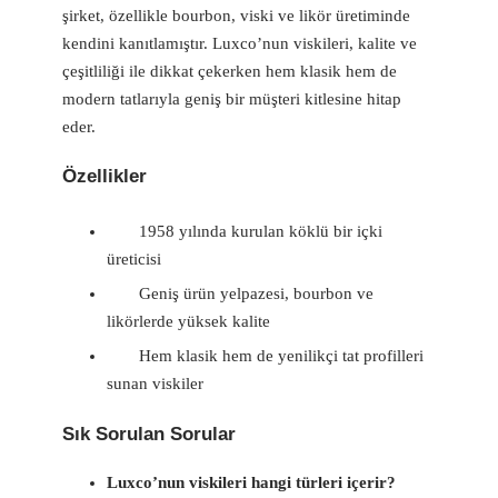
şirket, özellikle bourbon, viski ve likör üretiminde
kendini kanıtlamıştır. Luxco’nun viskileri, kalite ve
çeşitliliği ile dikkat çekerken hem klasik hem de
modern tatlarıyla geniş bir müşteri kitlesine hitap
eder.
Özellikler
1958 yılında kurulan köklü bir içki
üreticisi
Geniş ürün yelpazesi, bourbon ve
likörlerde yüksek kalite
Hem klasik hem de yenilikçi tat profilleri
sunan viskiler
Sık Sorulan Sorular
Luxco’nun viskileri hangi türleri içerir?