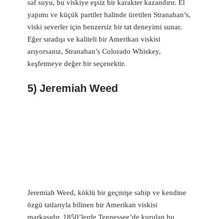
saf suyu, bu viskiye eşsiz bir karakter kazandırır. El
yapımı ve küçük partiler halinde üretilen Stranahan’s,
viski severler için benzersiz bir tat deneyimi sunar.
Eğer sıradışı ve kaliteli bir Amerikan viskisi
arıyorsanız, Stranahan’s Colorado Whiskey,
keşfetmeye değer bir seçenektir.
5) Jeremiah Weed
Jeremiah Weed, köklü bir geçmişe sahip ve kendine
özgü tatlarıyla bilinen bir Amerikan viskisi
markasıdır. 1850’lerde Tennessee’de kurulan bu