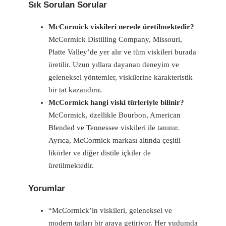
Sık Sorulan Sorular
McCormick viskileri nerede üretilmektedir?
McCormick Distilling Company, Missouri,
Platte Valley’de yer alır ve tüm viskileri burada
üretilir. Uzun yıllara dayanan deneyim ve
geleneksel yöntemler, viskilerine karakteristik
bir tat kazandırır.
McCormick hangi viski türleriyle bilinir?
McCormick, özellikle Bourbon, American
Blended ve Tennessee viskileri ile tanınır.
Ayrıca, McCormick markası altında çeşitli
likörler ve diğer distile içkiler de
üretilmektedir.
Yorumlar
“McCormick’in viskileri, geleneksel ve
modern tatları bir araya getiriyor. Her yudumda