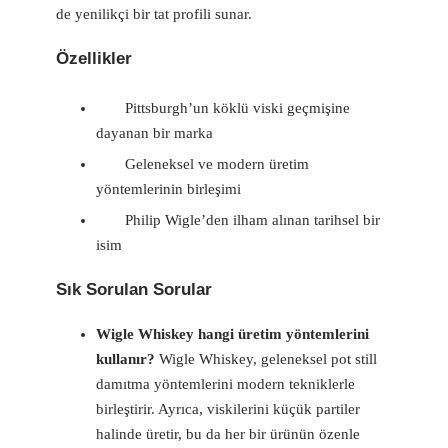
de yenilikçi bir tat profili sunar.
Özellikler
Pittsburgh’un köklü viski geçmişine
dayanan bir marka
Geleneksel ve modern üretim
yöntemlerinin birleşimi
Philip Wigle’den ilham alınan tarihsel bir
isim
Sık Sorulan Sorular
Wigle Whiskey hangi üretim yöntemlerini
kullanır?
Wigle Whiskey, geleneksel pot still
damıtma yöntemlerini modern tekniklerle
birleştirir. Ayrıca, viskilerini küçük partiler
halinde üretir, bu da her bir ürünün özenle