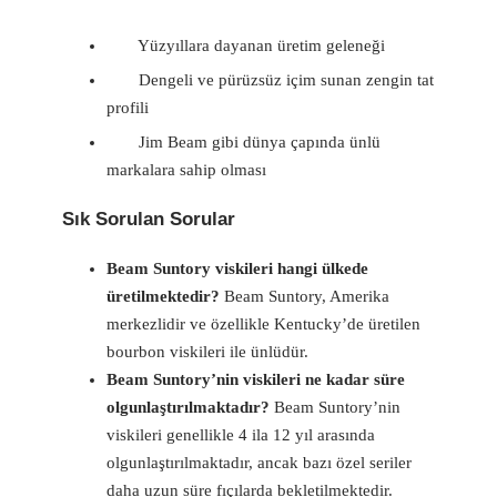
Yüzyıllara dayanan üretim geleneği
Dengeli ve pürüzsüz içim sunan zengin tat
profili
Jim Beam gibi dünya çapında ünlü
markalara sahip olması
Sık Sorulan Sorular
Beam Suntory viskileri hangi ülkede
üretilmektedir?
Beam Suntory, Amerika
merkezlidir ve özellikle Kentucky’de üretilen
bourbon viskileri ile ünlüdür.
Beam Suntory’nin viskileri ne kadar süre
olgunlaştırılmaktadır?
Beam Suntory’nin
viskileri genellikle 4 ila 12 yıl arasında
olgunlaştırılmaktadır, ancak bazı özel seriler
daha uzun süre fıçılarda bekletilmektedir.