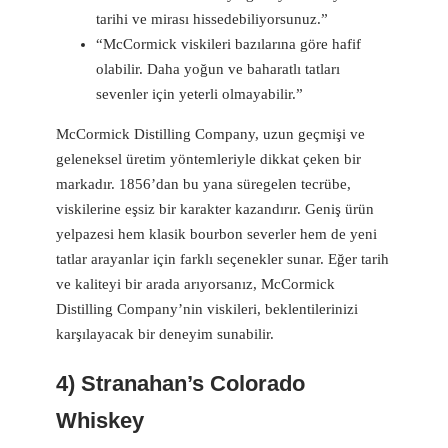
tarihi ve mirası hissedebiliyorsunuz.”
“McCormick viskileri bazılarına göre hafif
olabilir. Daha yoğun ve baharatlı tatları
sevenler için yeterli olmayabilir.”
McCormick Distilling Company, uzun geçmişi ve
geleneksel üretim yöntemleriyle dikkat çeken bir
markadır. 1856’dan bu yana süregelen tecrübe,
viskilerine eşsiz bir karakter kazandırır. Geniş ürün
yelpazesi hem klasik bourbon severler hem de yeni
tatlar arayanlar için farklı seçenekler sunar. Eğer tarih
ve kaliteyi bir arada arıyorsanız, McCormick
Distilling Company’nin viskileri, beklentilerinizi
karşılayacak bir deneyim sunabilir.
4) Stranahan’s Colorado
Whiskey