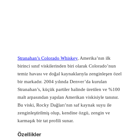
Stranahan’s Colorado Whiskey
, Amerika’nın ilk
birinci sınıf viskilerinden biri olarak Colorado’nun
temiz havası ve doğal kaynaklarıyla zenginleşen özel
bir markadır. 2004 yılında Denver’da kurulan
Stranahan’s, küçük partiler halinde üretilen ve %100
malt arpasından yapılan Amerikan viskisiyle tanınır.
Bu viski, Rocky Dağları’nın saf kaynak suyu ile
zenginleştirilmiş olup, kendine özgü, zengin ve
karmaşık bir tat profili sunar.
Özellikler