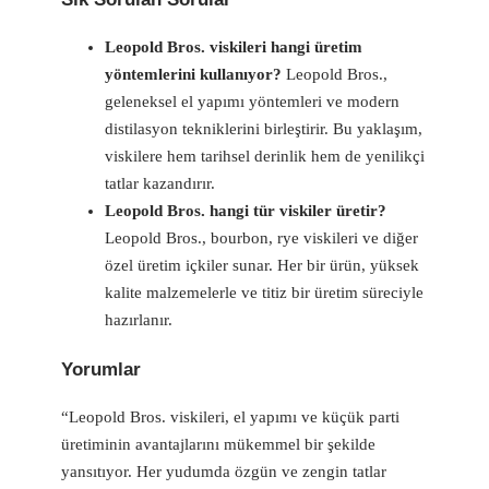
Leopold Bros. viskileri hangi üretim
yöntemlerini kullanıyor?
Leopold Bros.,
geleneksel el yapımı yöntemleri ve modern
distilasyon tekniklerini birleştirir. Bu yaklaşım,
viskilere hem tarihsel derinlik hem de yenilikçi
tatlar kazandırır.
Leopold Bros. hangi tür viskiler üretir?
Leopold Bros., bourbon, rye viskileri ve diğer
özel üretim içkiler sunar. Her bir ürün, yüksek
kalite malzemelerle ve titiz bir üretim süreciyle
hazırlanır.
Yorumlar
“Leopold Bros. viskileri, el yapımı ve küçük parti
üretiminin avantajlarını mükemmel bir şekilde
yansıtıyor. Her yudumda özgün ve zengin tatlar