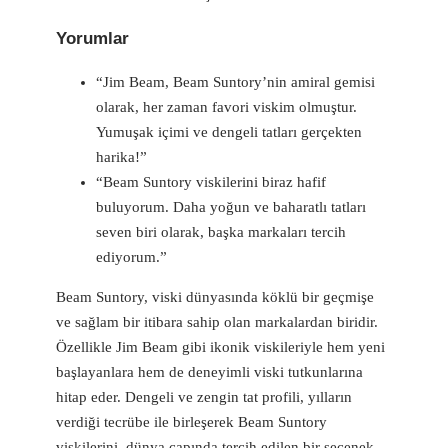
Yorumlar
“Jim Beam, Beam Suntory’nin amiral gemisi
olarak, her zaman favori viskim olmuştur.
Yumuşak içimi ve dengeli tatları gerçekten
harika!”
“Beam Suntory viskilerini biraz hafif
buluyorum. Daha yoğun ve baharatlı tatları
seven biri olarak, başka markaları tercih
ediyorum.”
Beam Suntory, viski dünyasında köklü bir geçmişe
ve sağlam bir itibara sahip olan markalardan biridir.
Özellikle Jim Beam gibi ikonik viskileriyle hem yeni
başlayanlara hem de deneyimli viski tutkunlarına
hitap eder. Dengeli ve zengin tat profili, yılların
verdiği tecrübe ile birleşerek Beam Suntory
viskilerini, dünya çapında tercih edilen bir seçenek