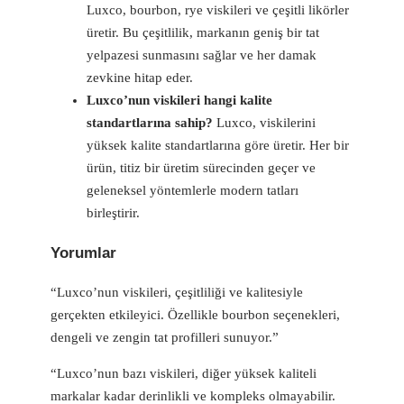
Luxco, bourbon, rye viskileri ve çeşitli likörler
üretir. Bu çeşitlilik, markanın geniş bir tat
yelpazesi sunmasını sağlar ve her damak
zevkine hitap eder.
Luxco’nun viskileri hangi kalite
standartlarına sahip?
Luxco, viskilerini
yüksek kalite standartlarına göre üretir. Her bir
ürün, titiz bir üretim sürecinden geçer ve
geleneksel yöntemlerle modern tatları
birleştirir.
Yorumlar
“Luxco’nun viskileri, çeşitliliği ve kalitesiyle
gerçekten etkileyici. Özellikle bourbon seçenekleri,
dengeli ve zengin tat profilleri sunuyor.”
“Luxco’nun bazı viskileri, diğer yüksek kaliteli
markalar kadar derinlikli ve kompleks olmayabilir.