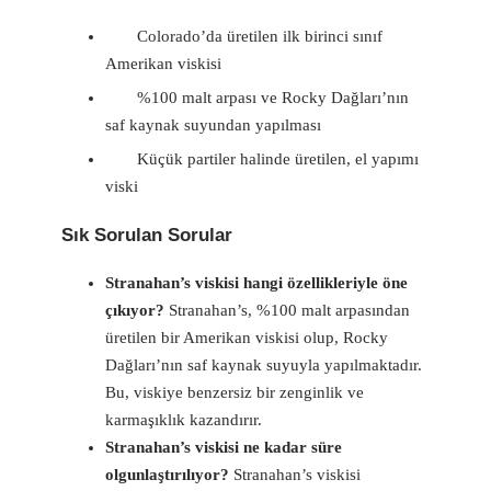
Colorado’da üretilen ilk birinci sınıf
Amerikan viskisi
%100 malt arpası ve Rocky Dağları’nın
saf kaynak suyundan yapılması
Küçük partiler halinde üretilen, el yapımı
viski
Sık Sorulan Sorular
Stranahan’s viskisi hangi özellikleriyle öne
çıkıyor?
Stranahan’s, %100 malt arpasından
üretilen bir Amerikan viskisi olup, Rocky
Dağları’nın saf kaynak suyuyla yapılmaktadır.
Bu, viskiye benzersiz bir zenginlik ve
karmaşıklık kazandırır.
Stranahan’s viskisi ne kadar süre
olgunlaştırılıyor?
Stranahan’s viskisi