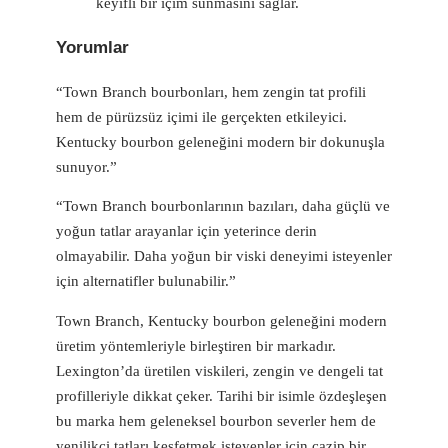
keyifli bir içim sunmasını sağlar.
Yorumlar
“Town Branch bourbonları, hem zengin tat profili
hem de pürüzsüz içimi ile gerçekten etkileyici.
Kentucky bourbon geleneğini modern bir dokunuşla
sunuyor.”
“Town Branch bourbonlarının bazıları, daha güçlü ve
yoğun tatlar arayanlar için yeterince derin
olmayabilir. Daha yoğun bir viski deneyimi isteyenler
için alternatifler bulunabilir.”
Town Branch, Kentucky bourbon geleneğini modern
üretim yöntemleriyle birleştiren bir markadır.
Lexington’da üretilen viskileri, zengin ve dengeli tat
profilleriyle dikkat çeker. Tarihi bir isimle özdeşleşen
bu marka hem geleneksel bourbon severler hem de
yenilikçi tatları keşfetmek isteyenler için cazip bir