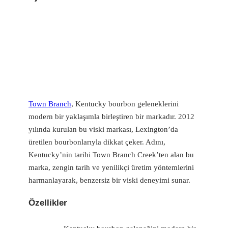
Town Branch
, Kentucky bourbon geleneklerini
modern bir yaklaşımla birleştiren bir markadır. 2012
yılında kurulan bu viski markası, Lexington’da
üretilen bourbonlarıyla dikkat çeker. Adını,
Kentucky’nin tarihi Town Branch Creek’ten alan bu
marka, zengin tarih ve yenilikçi üretim yöntemlerini
harmanlayarak, benzersiz bir viski deneyimi sunar.
Özellikler