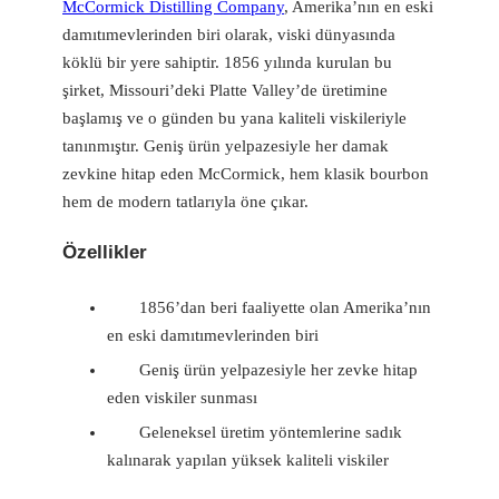
McCormick Distilling Company
, Amerika’nın en eski
damıtımevlerinden biri olarak, viski dünyasında
köklü bir yere sahiptir. 1856 yılında kurulan bu
şirket, Missouri’deki Platte Valley’de üretimine
başlamış ve o günden bu yana kaliteli viskileriyle
tanınmıştır. Geniş ürün yelpazesiyle her damak
zevkine hitap eden McCormick, hem klasik bourbon
hem de modern tatlarıyla öne çıkar.
Özellikler
1856’dan beri faaliyette olan Amerika’nın
en eski damıtımevlerinden biri
Geniş ürün yelpazesiyle her zevke hitap
eden viskiler sunması
Geleneksel üretim yöntemlerine sadık
kalınarak yapılan yüksek kaliteli viskiler