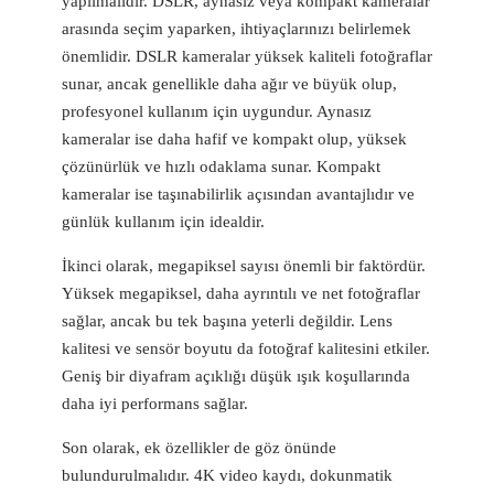
yapılmalıdır. DSLR, aynasız veya kompakt kameralar
arasında seçim yaparken, ihtiyaçlarınızı belirlemek
önemlidir. DSLR kameralar yüksek kaliteli fotoğraflar
sunar, ancak genellikle daha ağır ve büyük olup,
profesyonel kullanım için uygundur. Aynasız
kameralar ise daha hafif ve kompakt olup, yüksek
çözünürlük ve hızlı odaklama sunar. Kompakt
kameralar ise taşınabilirlik açısından avantajlıdır ve
günlük kullanım için idealdir.
İkinci olarak, megapiksel sayısı önemli bir faktördür.
Yüksek megapiksel, daha ayrıntılı ve net fotoğraflar
sağlar, ancak bu tek başına yeterli değildir. Lens
kalitesi ve sensör boyutu da fotoğraf kalitesini etkiler.
Geniş bir diyafram açıklığı düşük ışık koşullarında
daha iyi performans sağlar.
Son olarak, ek özellikler de göz önünde
bulundurulmalıdır. 4K video kaydı, dokunmatik