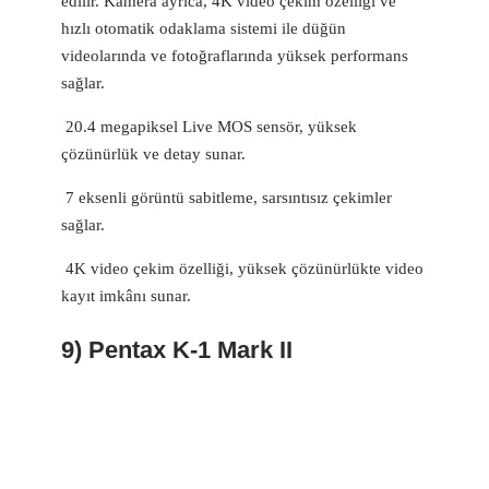
edilir. Kamera ayrıca, 4K video çekim özelliği ve
hızlı otomatik odaklama sistemi ile düğün
videolarında ve fotoğraflarında yüksek performans
sağlar.
20.4 megapiksel Live MOS sensör, yüksek
çözünürlük ve detay sunar.
7 eksenli görüntü sabitleme, sarsıntısız çekimler
sağlar.
4K video çekim özelliği, yüksek çözünürlükte video
kayıt imkânı sunar.
9) Pentax K-1 Mark II