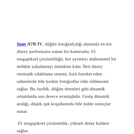
Sony
A7R IV
, düğün fotoğrafçılığı alanında en üst
düzey performans sunan bir kameradır. 61
megapiksel çözünürlüğü, her ayrıntıyı mükemmel bir
netlikle yakalamayı mümkün kılar. İleri düzey
otomatik odaklama sistemi, hızlı hareket eden
sahnelerde bile keskin fotoğraflar elde edilmesini
sağlar. Bu özellik, düğün törenleri gibi dinamik
ortamlarda son derece avantajlıdır. Geniş dinamik
aralığı, düşük ışık koşullarında bile üstün sonuçlar
sunar.
61 megapiksel çözünürlük, yüksek detay kalitesi
sağlar.