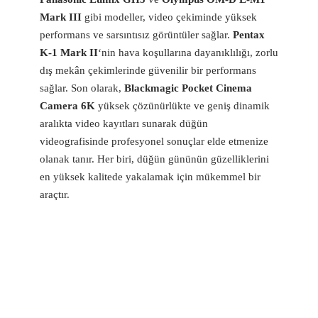
Mark III
gibi modeller, video çekiminde yüksek
performans ve sarsıntısız görüntüler sağlar.
Pentax
K-1 Mark II
‘nin hava koşullarına dayanıklılığı, zorlu
dış mekân çekimlerinde güvenilir bir performans
sağlar. Son olarak,
Blackmagic Pocket Cinema
Camera 6K
yüksek çözünürlükte ve geniş dinamik
aralıkta video kayıtları sunarak düğün
videografisinde profesyonel sonuçlar elde etmenize
olanak tanır. Her biri, düğün gününün güzelliklerini
en yüksek kalitede yakalamak için mükemmel bir
araçtır.