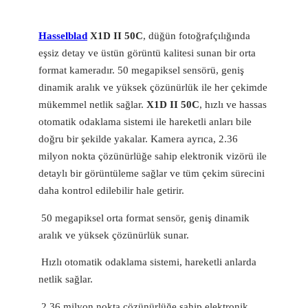
Hasselblad
X1D II 50C
, düğün fotoğrafçılığında
eşsiz detay ve üstün görüntü kalitesi sunan bir orta
format kameradır. 50 megapiksel sensörü, geniş
dinamik aralık ve yüksek çözünürlük ile her çekimde
mükemmel netlik sağlar.
X1D II 50C
, hızlı ve hassas
otomatik odaklama sistemi ile hareketli anları bile
doğru bir şekilde yakalar. Kamera ayrıca, 2.36
milyon nokta çözünürlüğe sahip elektronik vizörü ile
detaylı bir görüntüleme sağlar ve tüm çekim sürecini
daha kontrol edilebilir hale getirir.
50 megapiksel orta format sensör, geniş dinamik
aralık ve yüksek çözünürlük sunar.
Hızlı otomatik odaklama sistemi, hareketli anlarda
netlik sağlar.
2.36 milyon nokta çözünürlüğe sahip elektronik