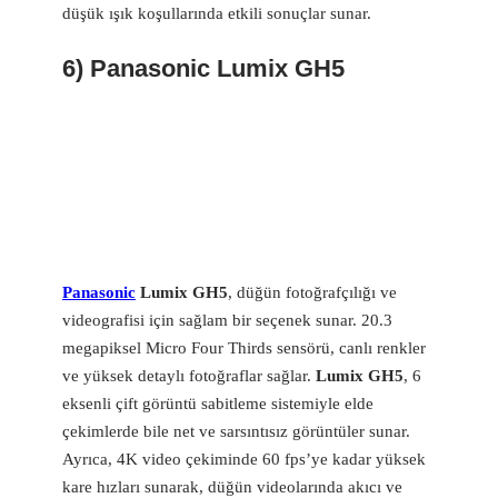
düşük ışık koşullarında etkili sonuçlar sunar.
6) Panasonic Lumix GH5
Panasonic
Lumix GH5
, düğün fotoğrafçılığı ve
videografisi için sağlam bir seçenek sunar. 20.3
megapiksel Micro Four Thirds sensörü, canlı renkler
ve yüksek detaylı fotoğraflar sağlar.
Lumix GH5
, 6
eksenli çift görüntü sabitleme sistemiyle elde
çekimlerde bile net ve sarsıntısız görüntüler sunar.
Ayrıca, 4K video çekiminde 60 fps’ye kadar yüksek
kare hızları sunarak, düğün videolarında akıcı ve