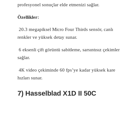
profesyonel sonuçlar elde etmenizi sağlar.
Özellikler:
20.3 megapiksel Micro Four Thirds sensör, canlı
renkler ve yüksek detay sunar.
6 eksenli çift görüntü sabitleme, sarsıntısız çekimler
sağlar.
4K video çekiminde 60 fps’ye kadar yüksek kare
hızları sunar.
7) Hasselblad X1D II 50C