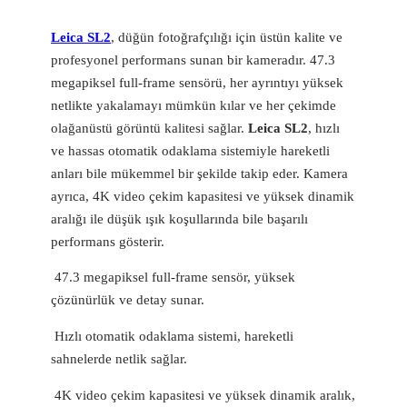
Leica SL2
, düğün fotoğrafçılığı için üstün kalite ve
profesyonel performans sunan bir kameradır. 47.3
megapiksel full-frame sensörü, her ayrıntıyı yüksek
netlikte yakalamayı mümkün kılar ve her çekimde
olağanüstü görüntü kalitesi sağlar.
Leica SL2
, hızlı
ve hassas otomatik odaklama sistemiyle hareketli
anları bile mükemmel bir şekilde takip eder. Kamera
ayrıca, 4K video çekim kapasitesi ve yüksek dinamik
aralığı ile düşük ışık koşullarında bile başarılı
performans gösterir.
47.3 megapiksel full-frame sensör, yüksek
çözünürlük ve detay sunar.
Hızlı otomatik odaklama sistemi, hareketli
sahnelerde netlik sağlar.
4K video çekim kapasitesi ve yüksek dinamik aralık,