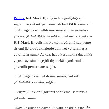
Pentax
K-1 Mark II
, düğün fotoğrafçılığı için
sağlam ve yüksek performanslı bir DSLR kameradır.
36.4 megapiksel full-frame sensörü, her ayrıntıyı
yüksek çözünürlükte ve mükemmel netlikte yakalar.
K-1 Mark II
, gelişmiş 5 eksenli görüntü sabitleme
sistemi ile elde çekimlerde dahi net ve sarsıntısız
görüntüler sunar. Ayrıca, hava koşullarına dayanıklı
yapısı sayesinde, çeşitli dış mekân şartlarında
güvenilir performans sağlar.
36.4 megapiksel full-frame sensör, yüksek
çözünürlük ve detay sağlar.
Gelişmiş 5 eksenli görüntü sabitleme, sarsıntısız
çekimler sunar.
Hava koşullarına dayanıklı yapı, çeşitli dış mekân