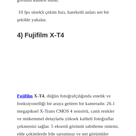
görüntü kalitesi sunar.
10 fps sürekli çekim hızı, hareketli anları net bir
şekilde yakalar.
4) Fujifilm X-T4
Fujifilm
X-T4
, düğün fotoğrafçılığında estetik ve
fonksiyonelliği bir araya getiren bir kameradır. 26.1
megapiksel X-Trans CMOS 4 sensörü, canlı renkler
ve mükemmel detaylarla yüksek kaliteli fotoğraflar
çekmenizi sağlar. 5 eksenli görüntü sabitleme sistemi,
elde çekimlerde bile sarsıntısız ve net görüntüler