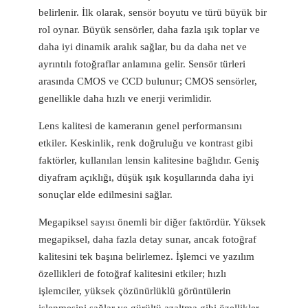
belirlenir. İlk olarak, sensör boyutu ve türü büyük bir
rol oynar. Büyük sensörler, daha fazla ışık toplar ve
daha iyi dinamik aralık sağlar, bu da daha net ve
ayrıntılı fotoğraflar anlamına gelir. Sensör türleri
arasında CMOS ve CCD bulunur; CMOS sensörler,
genellikle daha hızlı ve enerji verimlidir.
Lens kalitesi de kameranın genel performansını
etkiler. Keskinlik, renk doğruluğu ve kontrast gibi
faktörler, kullanılan lensin kalitesine bağlıdır. Geniş
diyafram açıklığı, düşük ışık koşullarında daha iyi
sonuçlar elde edilmesini sağlar.
Megapiksel sayısı önemli bir diğer faktördür. Yüksek
megapiksel, daha fazla detay sunar, ancak fotoğraf
kalitesini tek başına belirlemez. İşlemci ve yazılım
özellikleri de fotoğraf kalitesini etkiler; hızlı
işlemciler, yüksek çözünürlüklü görüntülerin
işlenmesini sağlar ve gürültü azaltma gibi özellikler