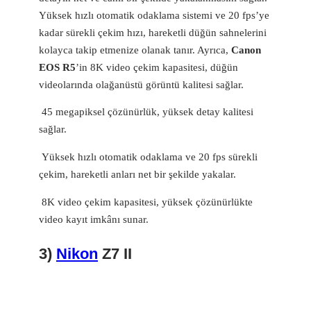
Yüksek hızlı otomatik odaklama sistemi ve 20 fps’ye
kadar sürekli çekim hızı, hareketli düğün sahnelerini
kolayca takip etmenize olanak tanır. Ayrıca,
Canon
EOS R5
’in 8K video çekim kapasitesi, düğün
videolarında olağanüstü görüntü kalitesi sağlar.
45 megapiksel çözünürlük, yüksek detay kalitesi
sağlar.
Yüksek hızlı otomatik odaklama ve 20 fps sürekli
çekim, hareketli anları net bir şekilde yakalar.
8K video çekim kapasitesi, yüksek çözünürlükte
video kayıt imkânı sunar.
3)
Nikon
Z7 II