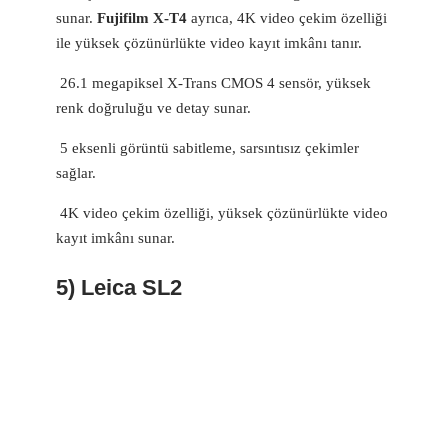
sunar.
Fujifilm X-T4
ayrıca, 4K video çekim özelliği
ile yüksek çözünürlükte video kayıt imkânı tanır.
26.1 megapiksel X-Trans CMOS 4 sensör, yüksek
renk doğruluğu ve detay sunar.
5 eksenli görüntü sabitleme, sarsıntısız çekimler
sağlar.
4K video çekim özelliği, yüksek çözünürlükte video
kayıt imkânı sunar.
5) Leica SL2