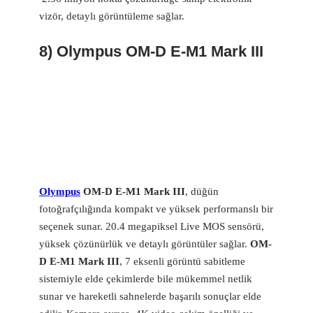
vizör, detaylı görüntüleme sağlar.
8) Olympus OM-D E-M1 Mark III
Olympus
OM-D E-M1 Mark III
, düğün
fotoğrafçılığında kompakt ve yüksek performanslı bir
seçenek sunar. 20.4 megapiksel Live MOS sensörü,
yüksek çözünürlük ve detaylı görüntüler sağlar.
OM-
D E-M1 Mark III
, 7 eksenli görüntü sabitleme
sistemiyle elde çekimlerde bile mükemmel netlik
sunar ve hareketli sahnelerde başarılı sonuçlar elde