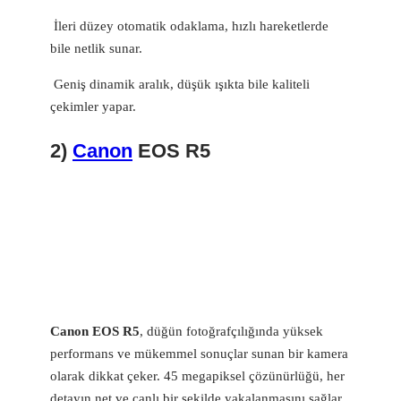
İleri düzey otomatik odaklama, hızlı hareketlerde
bile netlik sunar.
Geniş dinamik aralık, düşük ışıkta bile kaliteli
çekimler yapar.
2)
Canon
EOS R5
Canon EOS R5
, düğün fotoğrafçılığında yüksek
performans ve mükemmel sonuçlar sunan bir kamera
olarak dikkat çeker. 45 megapiksel çözünürlüğü, her
detayın net ve canlı bir şekilde yakalanmasını sağlar.